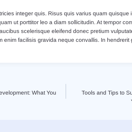
ricies integer quis. Risus quis varius quam quisque i
quam ut porttitor leo a diam sollicitudin. At tempor 
aucibus scelerisque eleifend donec pretium vulputat
 enim facilisis gravida neque convallis. In hendrerit
evelopment: What You
Tools and Tips to S