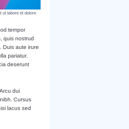
 ut labore et dolore.
smod tempor
, quis nostrud
 Duis aute irure
lla pariatur.
icia deserunt
 Arcu dui
 nibh. Cursus
isi lacus sed