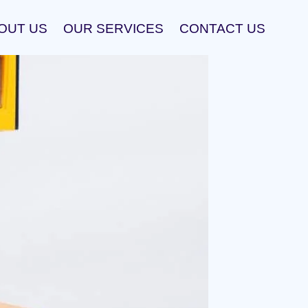
OUT US
OUR SERVICES
CONTACT US