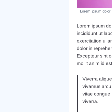
Lorem ipsum dolor si
Lorem ipsum dolo
incididunt ut la
exercitation ull
dolor in reprehen
Excepteur sint o
mollit anim id es
Viverra alique
vivamus arcu 
vitae congue 
viverra.