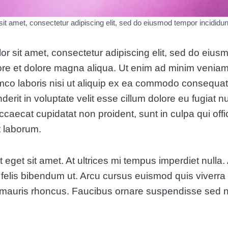
t amet, consectetur adipiscing elit, sed do eiusmod tempor incididunt
r sit amet, consectetur adipiscing elit, sed do eiu
bore et dolore magna aliqua. Ut enim ad minim veniam
amco laboris nisi ut aliquip ex ea commodo consequat.
derit in voluptate velit esse cillum dolore eu fugiat nu
ccaecat cupidatat non proident, sunt in culpa qui off
t laborum.
t eget sit amet. At ultrices mi tempus imperdiet nulla.
felis bibendum ut. Arcu cursus euismod quis viverra
mauris rhoncus. Faucibus ornare suspendisse sed n