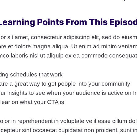
 Learning Points From This Episo
r sit amet, consectetur adipiscing elit, sed do eiu
bore et dolore magna aliqua. Ut enim ad minim veniam
amco laboris nisi ut aliquip ex ea commodo consequat
ting schedules that work
re a great way to get people into your community
our insights to see when your audience is active on 
lear on what your CTA is
olor in reprehenderit in voluptate velit esse cillum do
xcepteur sint occaecat cupidatat non proident, sunt in